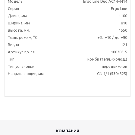
Модель
Ergo Line Duo AC14+H14
Серия
Ergo Line
Длина, мм
1100
Ширина, мм
810
Высота, мм.
1550
Темп. режим, °C
+3...+10 / до +90
Вес, кг
121
Артикул пр-ля
180305-5
Тип
комби (тепл.+холод.)
Тип установки
передвижной
Направляющие, мм.
GN 1/1 (530х325)
КОМПАНИЯ