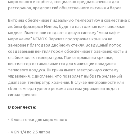
мороженого и сорбета, специально предназначенная для
ресторанов, предприятий общественного питания и баров.
Витрина обеспечивает идеальную температуру и совместима с
любым фризером Nemox, будь то настольная или напольная
модель. Вместе они создают единую систему "мини кафе-
мороженое" NEMOX. Верхняя прорзрачная крышка не
замерзает благодаря двойному стеклу. Воздушный поток
создаваемый вентилятором обсеспечивает равномерность и
стабильность температуры. При открывании крышки,
вентилятор останавливается для минизации попадания
теплового воздуха.
Витрина имеет электронную систему
управления, с дисплеем, что позволяет выбрать желаемый
диапазон температур хранения. В случае неисправности или
сбоя температурного режима система управления подаст
сигнал тревоги.
В комплекте:
- 4 лопаточки для мороженого
- 4 GN 1/4 по 2,5 литра