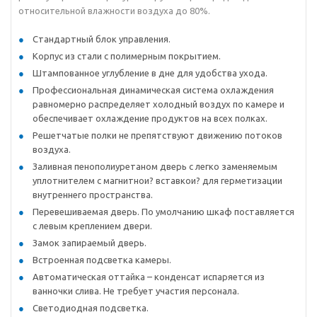
относительной влажности воздуха до 80%.
Стандартный блок управления.
Корпус из стали с полимерным покрытием.
Штампованное углубление в дне для удобства ухода.
Профессиональная динамическая система охлаждения
равномерно распределяет холодный воздух по камере и
обеспечивает охлаждение продуктов на всех полках.
Решетчатые полки не препятствуют движению потоков
воздуха.
Заливная пенополиуретаном дверь с легко заменяемым
уплотнителем с магнитнои? вставкои? для герметизации
внутреннего пространства.
Перевешиваемая дверь. По умолчанию шкаф поставляется
с левым креплением двери.
Замок запираемый дверь.
Встроенная подсветка камеры.
Автоматическая оттайка – конденсат испаряется из
ванночки слива. Не требует участия персонала.
Светодиодная подсветка.