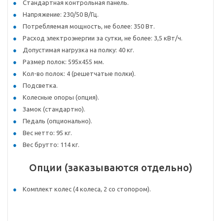
Стандартная контрольная панель.
Напряжение: 230/50 В/Гц.
Потребляемая мощность, не более: 350 Вт.
Расход электроэнергии за сутки, не более: 3,5 кВт/ч.
Допустимая нагрузка на полку: 40 кг.
Размер полок: 595x455 мм.
Кол-во полок: 4 (решетчатые полки).
Подсветка.
Колесные опоры (опция).
Замок (стандартно).
Педаль (опционально).
Вес нетто: 95 кг.
Вес брутто: 114 кг.
Опции (заказываются отдельно)
Комплект колес (4 колеса, 2 со стопором).