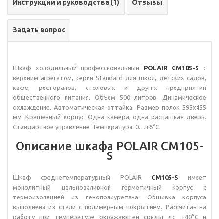
Инструкции и руководства (1)
Отзывы
Задать вопрос
Шкаф холодильный профессиональный
POLAIR CM105-S
с
верхним агрегатом, серии Standard для школ, детских садов,
кафе, ресторанов, столовых и других предприятий
общественного питания. Объем 500 литров. Динамическое
охлаждение. Автоматическая оттайка. Размер полок 595x455
мм. Крашенный корпус. Одна камера, одна распашная дверь.
Стандартное управление. Температура: 0…+6°C.
Описание шкафа POLAIR CM105-
S
Шкаф среднетемпературный POLAIR
CM105-S
имеет
монолитный цельнозаливной герметичный корпус с
термоизоляцией из пенополиуретана. Обшивка корпуса
выполнена из стали с полимерным покрытием. Рассчитан на
работу при температуре окружающей среды до +40°С и