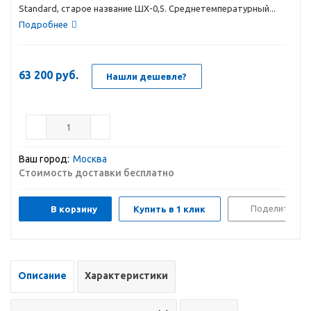
Standard, старое название ШХ-0,5. Среднетемпературный...
Подробнее
63 200
руб.
Нашли дешевле?
Ваш город:
Москва
Стоимость доставки бесплатно
Поделиться
В корзину
Купить в 1 клик
Описание
Характеристики