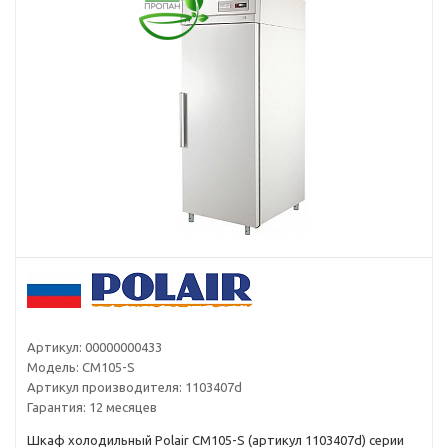
Артикул:
00000000433
Модель:
CM105-S
Артикул производителя:
1103407d
Гарантия:
12 месяцев
Шкаф холодильный Polair CM105-S (артикул 1103407d) серии