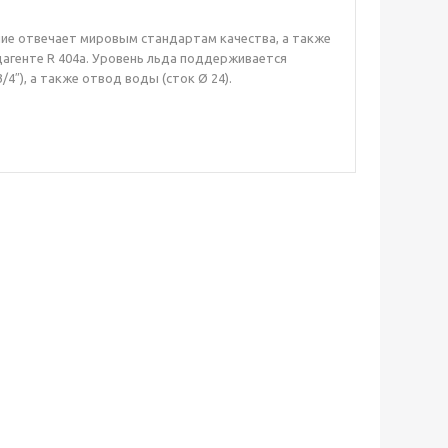
ие отвечает мировым стандартам качества, а также
дагенте R 404a. Уровень льда поддерживается
″), а также отвод воды (сток Ø 24).