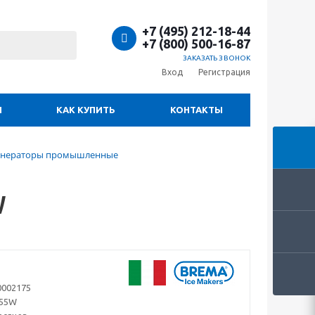
+7 (495) 212-18-44
+7 (800) 500-16-87
ЗАКАЗАТЬ ЗВОНОК
Вход
Регистрация
И
КАК КУПИТЬ
КОНТАКТЫ
енераторы промышленные
W
0002175
555W