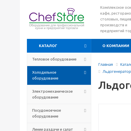
Комплексное ос
кафе, ресторано
столовых, пище
производств и
предприятий то
КАТАЛОГ
О КОМПАНИИ
Тепловое оборудование
Главная
Катал
Льдогенератор
Холодильное
оборудование
Льдог
Электромеханическое
оборудование
Посудомоечное
оборудование
Линии раздачи и салат