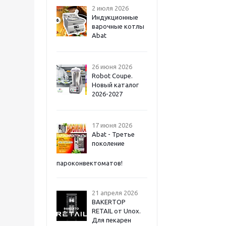
2 июля 2026
Индукционные
варочные котлы
Abat
26 июня 2026
Robot Coupe.
Новый каталог
2026-2027
17 июня 2026
Abat - Третье
поколение
пароконвектоматов!
21 апреля 2026
BAKERTOP
RETAIL от Unox.
Для пекарен