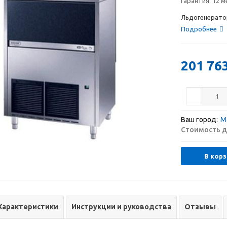
Гарантия:
12 м
Льдогенерато
Подробнее
201 76
Ваш город:
М
Стоимость д
В корз
Характеристики
Инструкции и руководства
Отзывы