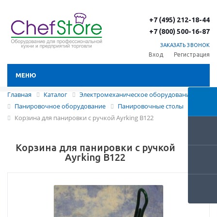
+7 (495) 212-18-44
+7 (800) 500-16-87
ЗАКАЗАТЬ ЗВОНОК
Вход
Регистрация
МЕНЮ
Главная
Каталог
Электромеханическое оборудование
Панировочное оборудование
Панировочные столы
Корзина для панировки с ручкой Ayrking B122
Корзина для панировки с ручкой
Ayrking B122