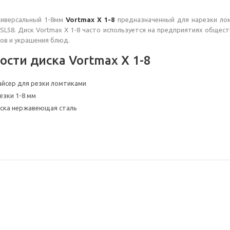
ниверсальный 1-8мм
Vortmax X 1-8
предназначенный для нарезки ло
 SL58. Диск Vortmax X 1-8 часто используется на предприятиях обще
тов и украшения блюд.
ости диска Vortmax X 1-8
айсер для резки ломтиками
езки 1-8 мм
ска нержавеющая сталь