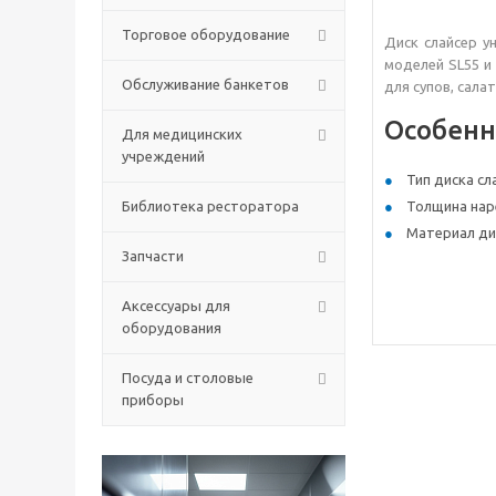
Торговое оборудование
Диск слайсер у
моделей SL55 и
Обслуживание банкетов
для супов, сала
Особенн
Для медицинских
учреждений
Тип диска сл
Библиотека ресторатора
Толщина нар
Материал ди
Запчасти
Аксессуары для
оборудования
Посуда и столовые
приборы