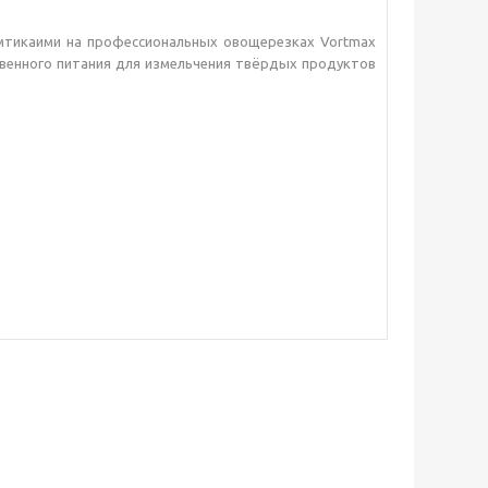
мтикаими на профессиональных овощерезках Vortmax
ственного питания для измельчения твёрдых продуктов