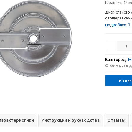
Гарантия:
12 м
Диск-слайсер 
овощерезками 
Подробнее
Ваш город:
М
Стоимость д
В корз
Характеристики
Инструкции и руководства
Отзывы