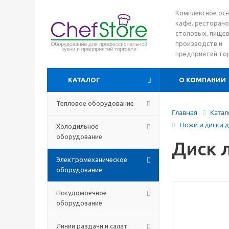
Комплексное ос
кафе, ресторано
столовых, пище
производств и
предприятий то
КАТАЛОГ
О КОМПАНИИ
Тепловое оборудование
Главная
Катал
Ножи и диски 
Холодильное
оборудование
Диск 
Электромеханическое
оборудование
Посудомоечное
оборудование
Линии раздачи и салат