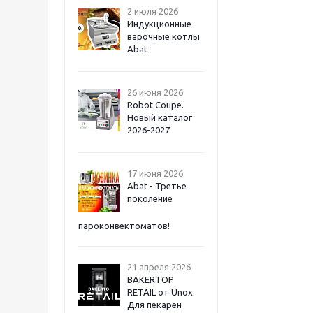
2 июля 2026
Индукционные
варочные котлы
Abat
26 июня 2026
Robot Coupe.
Новый каталог
2026-2027
17 июня 2026
Abat - Третье
поколение
пароконвектоматов!
21 апреля 2026
BAKERTOP
RETAIL от Unox.
Для пекарен