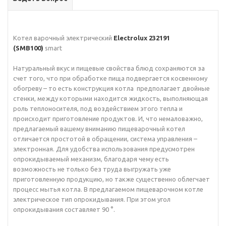
Котел варочный электрический
Electrolux 232191
(SMB100)
smart
Натуральный вкус и пищевые свойства блюд сохраняются за
счет того, что при обработке пища подвергается косвенному
обогреву – то есть конструкция котла предполагает двойные
стенки, между которыми находится жидкость, выполняющая
роль теплоносителя, под воздействием этого тепла и
происходит приготовление продуктов. И, что немаловажно,
предлагаемый вашему вниманию пищеварочный котел
отличается простотой в обращении, система управления –
электронная. Для удобства использования предусмотрен
опрокидываемый механизм, благодаря чему есть
возможность не только без труда выгружать уже
приготовленную продукцию, но также существенно облегчает
процесс мытья котла. В предлагаемом пищеварочном котле
электрическое тип опрокидывания. При этом угол
опрокидывания составляет 90 °.