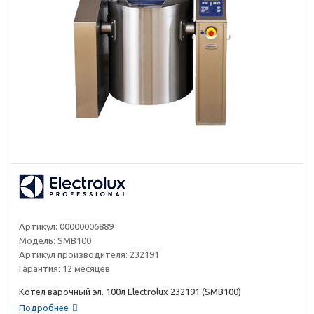
Артикул:
00000006889
Модель:
SMB100
Артикул производителя:
232191
Гарантия:
12 месяцев
Котел варочный эл. 100л Electrolux 232191 (SMB100)
Подробнее