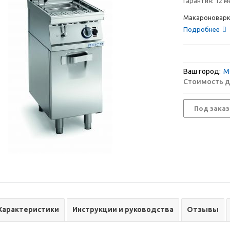
Гарантия:
12 м
Макароноварка
Подробнее
Ваш город:
М
Стоимость д
Под заказ
Характеристики
Инструкции и руководства
Отзывы