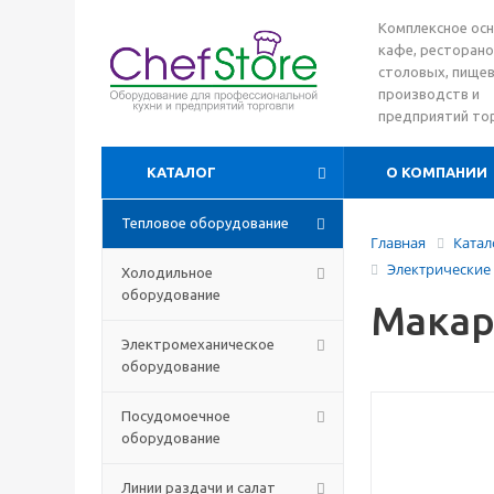
Комплексное ос
кафе, ресторано
столовых, пище
производств и
предприятий то
КАТАЛОГ
О КОМПАНИИ
Тепловое оборудование
Главная
Катал
Электрические
Холодильное
оборудование
Макар
Электромеханическое
оборудование
Посудомоечное
оборудование
Линии раздачи и салат