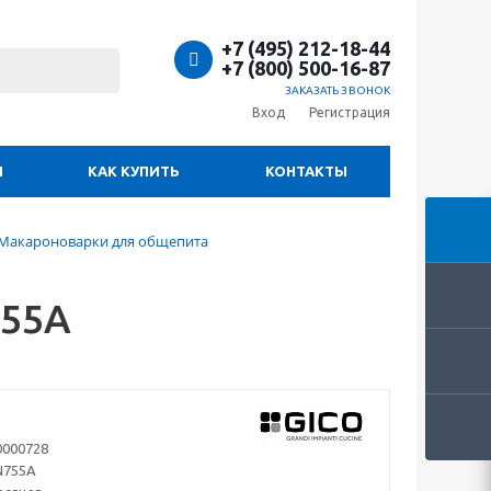
+7 (495) 212-18-44
+7 (800) 500-16-87
ЗАКАЗАТЬ ЗВОНОК
Вход
Регистрация
И
КАК КУПИТЬ
КОНТАКТЫ
 Макароноварки для общепита
755A
0000728
N755A