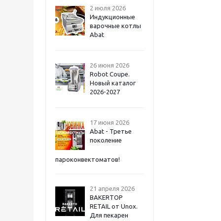
2 июля 2026
Индукционные
варочные котлы
Abat
26 июня 2026
Robot Coupe.
Новый каталог
2026-2027
17 июня 2026
Abat - Третье
поколение
пароконвектоматов!
21 апреля 2026
BAKERTOP
RETAIL от Unox.
Для пекарен