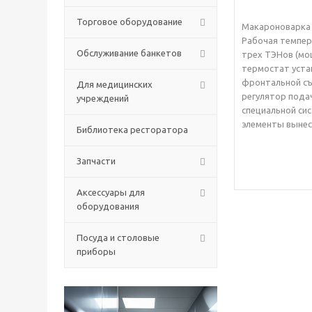
Торговое оборудование
Макароноварка 
Рабочая темпера
Обслуживание банкетов
трех ТЭНов (мо
термостат уста
фронтальной съ
Для медицинских
регулятор пода
учреждений
специальной си
элементы вынес
Библиотека ресторатора
Запчасти
Аксессуары для
оборудования
Посуда и столовые
приборы