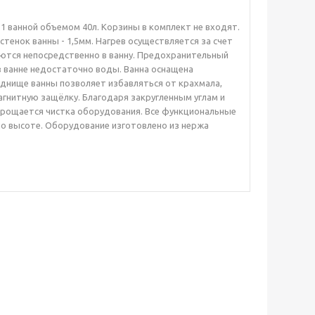
1 ванной объемом 40л. Корзины в комплект не входят.
тенок ванны - 1,5мм. Нагрев осуществляется за счет
ются непосредственно в ванну. Предохранительный
в ванне недостаточно воды. Ванна оснащена
 днище ванны позволяет избавляться от крахмала,
агнитную защёлку. Благодаря закругленным углам и
прощается чистка оборудования. Все функциональные
о высоте. Оборудование изготовлено из нержа