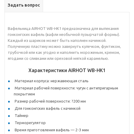
Задать вопрос
Вафельница AIRHOT WB-HK1 предназначена для выпекания
гонконгских вафель (вафли необычной пузырчатой формы).
Каждый из шариков может быть наполнен начинкой.
Полученную пластину можно завернуть кулечком, фунтиком,
трубочкой или как угодно и наполнить мороженым, кремом,
ягодами со сливками или ореховой мягкой карамелью.
Характеристики AIRHOT WB-HK1
Материал корпуса: нержавеющая сталь
Материал рабочей поверхности: чугун с антипригарным
покрытием
Размер рабочей поверхности: ?200 мм
Для гонконгских вафель с начинкой
Таймер
Терморегулятор
Время приготовления вафель — 2-3 мин