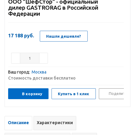
ООО "ШефСтор" - официальный
дилер GASTRORAG в Российской
Федерации
17 188
руб.
Нашли дешевле?
Ваш город:
Москва
Стоимость доставки бесплатно
Поделиться
В корзину
Купить в 1 клик
Описание
Характеристики