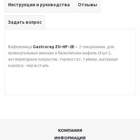
Инструкции и руководства
Отзывы
Задать вопрос
Вафельница
Gastrorag ZU-HF-2E -
2-секционная, для
прямоугольных венских и бельгийских вафель (4 шт.),
антипригарное покрытие, термостат, таймер, материал
корпуса - нерж.сталь
КОМПАНИЯ
ИНФОРМАЦИЯ