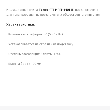
Индукционная плита
Техно-ТТ ИПП-640145
, предназначена
для иснользования на предприятиях общественного питания.
Характеристики:
- Количество конфорок - 6 (6 х 5 кВт)
- Устанавливается на стол или на подставку
- Степень влагозащиты плиты: IPX4
- Высота борта 100 мм