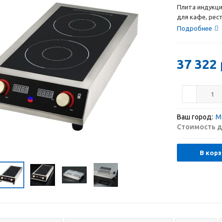
Плита индукци
для кафе, рес
Подробнее
37 322
Ваш город:
М
Стоимость д
В корз