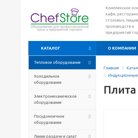
Комплексное ос
кафе, ресторано
столовых, пище
производств и
предприятий то
КАТАЛОГ
О КОМПАНИИ
Тепловое оборудование
Главная
Катал
Индукционные 
Холодильное
оборудование
Плита
Электромеханическое
оборудование
Посудомоечное
оборудование
Линии раздачи и салат