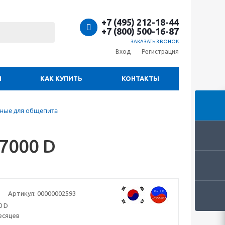
+7 (495) 212-18-44
+7 (800) 500-16-87
ЗАКАЗАТЬ ЗВОНОК
Вход
Регистрация
И
КАК КУПИТЬ
КОНТАКТЫ
ные для общепита
7000 D
Артикул:
00000002593
0 D
есяцев