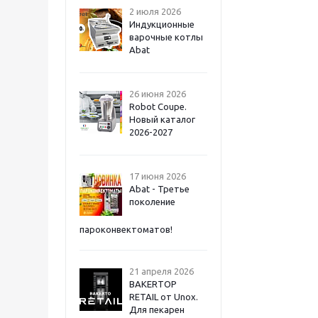
2 июля 2026
Индукционные
варочные котлы
Abat
26 июня 2026
Robot Coupe.
Новый каталог
2026-2027
17 июня 2026
Abat - Третье
поколение
пароконвектоматов!
21 апреля 2026
BAKERTOP
RETAIL от Unox.
Для пекарен