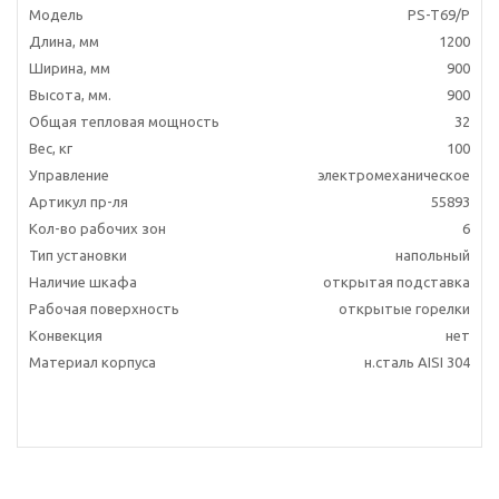
Модель
PS-T69/P
Длина, мм
1200
Ширина, мм
900
Высота, мм.
900
Общая тепловая мощность
32
Вес, кг
100
Управление
электромеханическое
Артикул пр-ля
55893
Кол-во рабочих зон
6
Тип установки
напольный
Наличие шкафа
открытая подставка
Рабочая поверхность
открытые горелки
Конвекция
нет
Материал корпуса
н.сталь AISI 304