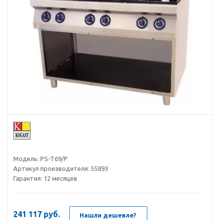
Модель:
PS-T69/P
Артикул производителя:
55893
Гарантия:
12 месяцев
241 117
руб.
Нашли дешевле?