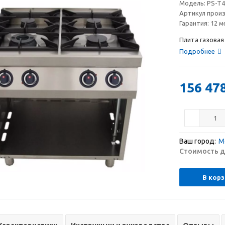
Модель:
PS-T4
Артикул прои
Гарантия:
12 м
Плита газовая 
Подробнее
156 47
Ваш город:
М
Стоимость д
В корз