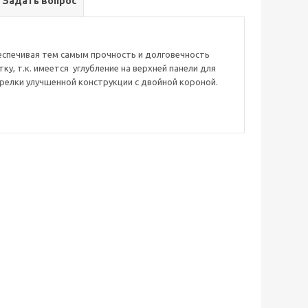
Задать вопрос
беспечивая тем самым прочность и долговечность
у, т.к. имеется углубление на верхней панели для
релки улучшенной конструкции с двойной короной.