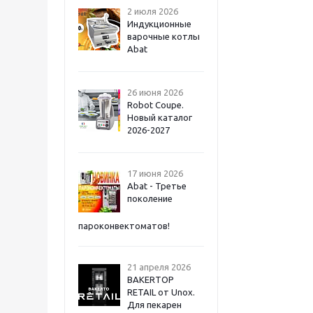
2 июля 2026
Индукционные
варочные котлы
Abat
26 июня 2026
Robot Coupe.
Новый каталог
2026-2027
17 июня 2026
Abat - Третье
поколение
пароконвектоматов!
21 апреля 2026
BAKERTOP
RETAIL от Unox.
Для пекарен