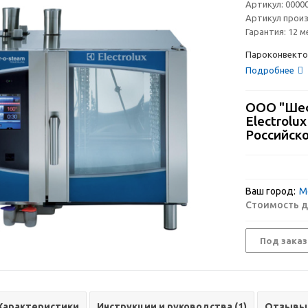
Артикул:
0000
Артикул прои
Гарантия:
12 м
Пароконвектом
Подробнее
ООО "Шеф
Electrolu
Российск
Ваш город:
М
Стоимость д
Под заказ
Характеристики
Инструкции и руководства (1)
Отзывы