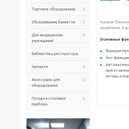
Торговое оборудование
Обслуживание банкетов
Газовая
(балонн
управления, 6 у
Для медицинских
Основные фун
учреждений
Функция Мул
Библиотека ресторатора
Эко-функции
Автоматичес
Запчасти
приготовлен
потерь и по
Аксессуары для
оборудования
Посуда и столовые
приборы