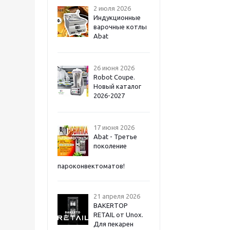
2 июля 2026
Индукционные
варочные котлы
Abat
26 июня 2026
Robot Coupe.
Новый каталог
2026-2027
17 июня 2026
Abat - Третье
поколение
пароконвектоматов!
21 апреля 2026
BAKERTOP
RETAIL от Unox.
Для пекарен