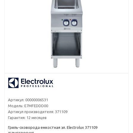
Артикул:
00000006531
Модель:
E7MFEDDD00
Артикул производителя:
371109
Гарантия:
12 месяцев
Гриль-сковорода емкостная эл. Electrolux 371109