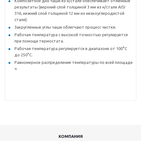
Композитное дно чаши из н/стали обеспечивает отменные
результаты (верхний слой толщиной 3 мм из н/стали AISI
316, нижний слой толщиной 12 мм из низкоуглеродистой
стали).
Закругленные углы чаши облегчают процесс чистки.
Рабочая температура с высокой точностью регулируется
при помощи термостата.
Рабочая температура регулируется в диапазоне от 100°C
до 250°C.
Равномерное распределение температуры по всей площади
ч
КОМПАНИЯ