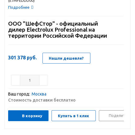
(E7MFEDDD00)
Подробнее
ООО "ШефСтор" - официальный
дилер Electrolux Professional на
территории Российской Федерации
301 378
руб.
Нашли дешевле?
Ваш город:
Москва
Стоимость доставки бесплатно
Поделиться
В корзину
Купить в 1 клик