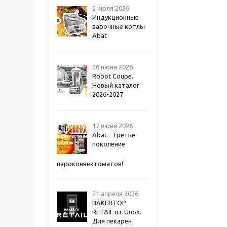
2 июля 2026
Индукционные
варочные котлы
Abat
26 июня 2026
Robot Coupe.
Новый каталог
2026-2027
17 июня 2026
Abat - Третье
поколение
пароконвектоматов!
21 апреля 2026
BAKERTOP
RETAIL от Unox.
Для пекарен