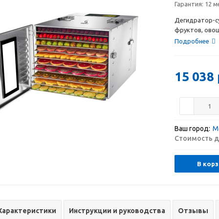
Гарантия:
12 м
Дегидратор-су
фруктов, овоще
Подробнее
15 038
Ваш город:
М
Стоимость д
В корз
Характеристики
Инструкции и руководства
Отзывы