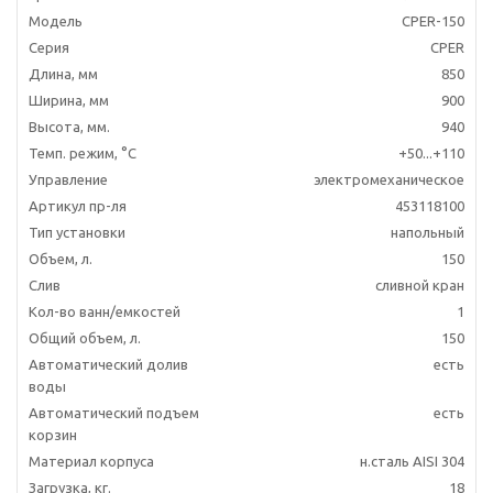
Модель
CPER-150
Серия
CPER
Длина, мм
850
Ширина, мм
900
Высота, мм.
940
Темп. режим, °C
+50...+110
Управление
электромеханическое
Артикул пр-ля
453118100
Тип установки
напольный
Объем, л.
150
Слив
сливной кран
Кол-во ванн/емкостей
1
Общий объем, л.
150
Автоматический долив
есть
воды
Автоматический подъем
есть
корзин
Материал корпуса
н.сталь AISI 304
Загрузка, кг.
18