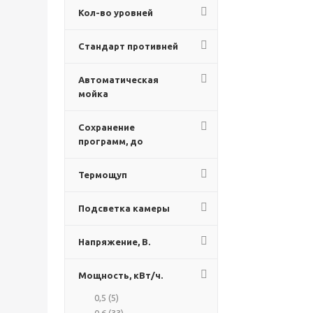
Pratica (
0
)
Кол-во уровней
Стандарт противней
Автоматическая
мойка
Сохранение
программ, до
Термощуп
Подсветка камеры
Напряжение, В.
Мощность, кВт/ч.
0,5 (
5
)