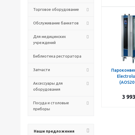
Торговое оборудование
Обслуживание банкетов
Для медицинских
учреждений
Библиотека ресторатора
Запчасти
Пароконвек
Electrol
(AOS20
Аксессуары для
оборудования
3 99
Посуда и столовые
приборы
Наши предложения