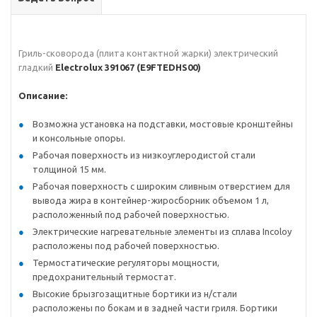
Гриль-сковорода (плита контактной жарки) электрический
гладкий
Electrolux 391067 (E9FTEDHS00)
Описание:
Возможна установка на подставки, мостовые кронштейны
и консольные опоры.
Рабочая поверхность из низкоуглеродистой стали
толщиной 15 мм.
Рабочая поверхность с широким сливным отверстием для
вывода жира в контейнер-жиросборник объемом 1 л,
расположенный под рабочей поверхностью.
Электрические нагревательные элементы из сплава Incoloy
расположены под рабочей поверхностью.
Термостатические регуляторы мощности,
предохранительный термостат.
Высокие брызгозащитные бортики из н/стали
расположены по бокам и в задней части гриля. Бортики