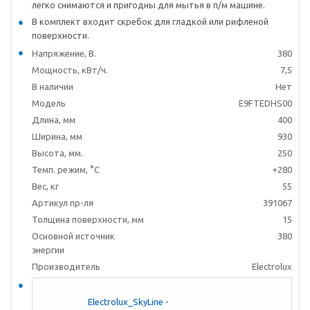
легко снимаются и пригодны для мытья в п/м машине.
В комплект входит скребок для гладкой или рифленой
поверхности.
Напряжение, В.
380
Мощность, кВт/ч.
7,5
В наличии
Нет
Модель
E9FTEDHS00
Длина, мм
400
Ширина, мм
930
Высота, мм.
250
Темп. режим, °C
+280
Вес, кг
55
Артикул пр-ля
391067
Толщина поверхности, мм
15
Основной источник
380
энергии
Производитель
Electrolux
Electrolux_SkyLine -