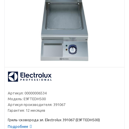
Артикул:
00000006534
Модель:
E9FTEDHS00
Артикул производителя:
391067
Гарантия:
12 месяцев
Гриль-сковорода эл. Electrolux 391067 (E9FTEDHS00)
Подробнее