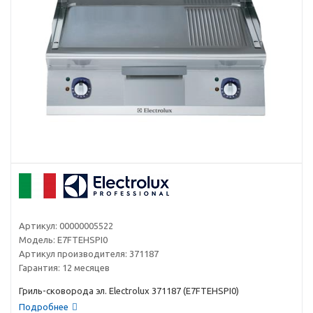
Артикул:
00000005522
Модель:
E7FTEHSPI0
Артикул производителя:
371187
Гарантия:
12 месяцев
Гриль-сковорода эл. Electrolux 371187 (E7FTEHSPI0)
Подробнее