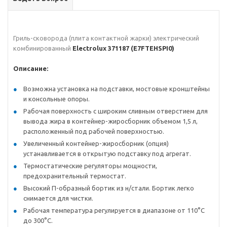
Гриль-сковорода (плита контактной жарки) электрический
комбинированный
Electrolux 371187 (E7FTEHSPI0)
Описание:
Возможна установка на подставки, мостовые кронштейны
и консольные опоры.
Рабочая поверхность с широким сливным отверстием для
вывода жира в контейнер-жиросборник объемом 1,5 л,
расположенный под рабочей поверхностью.
Увеличенный контейнер-жиросборник (опция)
устанавливается в открытую подставку под агрегат.
Термостатические регуляторы мощности,
предохранительный термостат.
Высокий П-образный бортик из н/стали. Бортик легко
снимается для чистки.
Рабочая температура регулируется в диапазоне от 110°C
до 300°C.